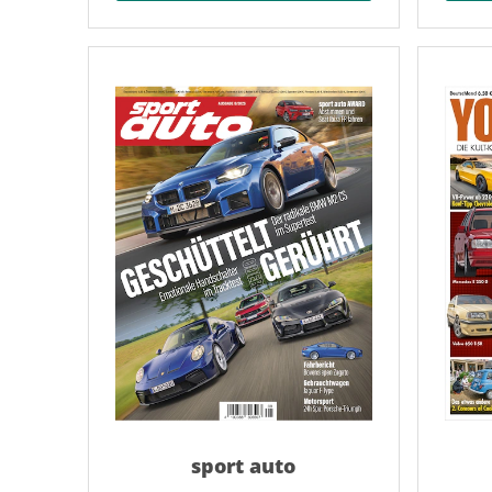
sport auto