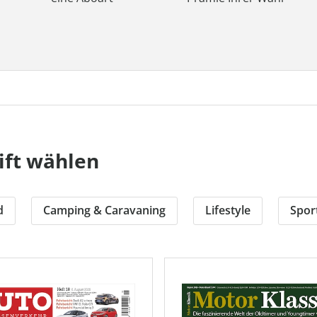
ift wählen
d
Camping & Caravaning
Lifestyle
Sport