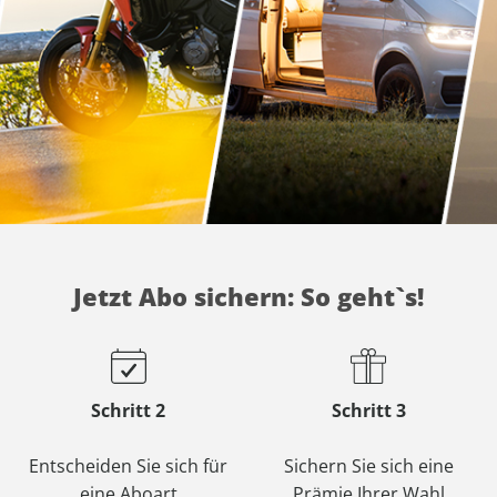
AD
AD
Jetzt Abo sichern: So geht`s!
Schritt 2
Schritt 3
Entscheiden Sie sich für
Sichern Sie sich eine
eine Aboart
Prämie Ihrer Wahl