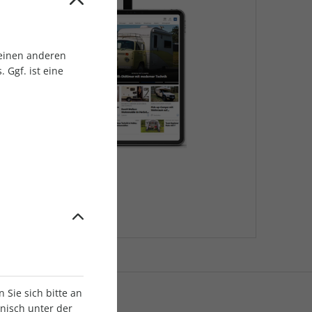
 einen anderen
 Ggf. ist eine
Sie sich bitte an
onisch unter der