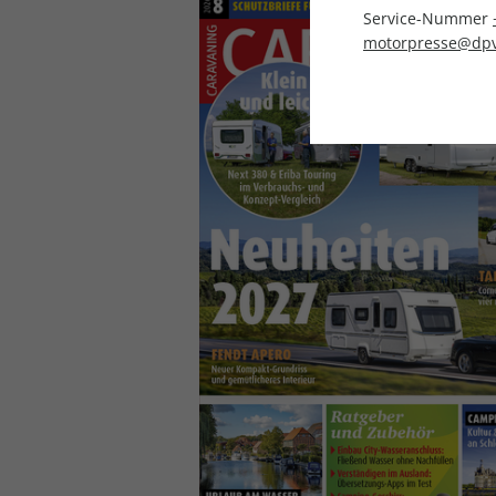
Service-Nummer
motorpresse@dpv