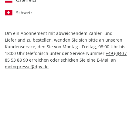
Österreich
Schweiz
Um ein Abonnement mit abweichendem Zahler- und
aerokurier Sonderheft
aerokurier Sonderheft
Lieferland zu bestellen, wenden Sie sich bitte an unseren
01/2026
ePaper 01/2026
Kundenservice, den Sie von Montag - Freitag, 08:00 Uhr bis
7,90 €
5,49 €
18:00 Uhr telefonisch unter der Service-Nummer
+49 (0)40 /
85 53 88 90
erreichen oder schicken Sie eine E-Mail an
motorpresse@dpv.de
.