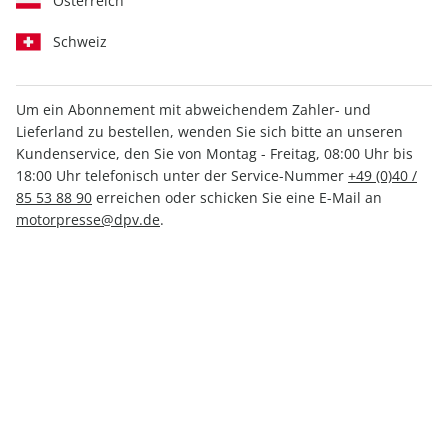
Österreich
Schweiz
Um ein Abonnement mit abweichendem Zahler- und
MOTORRAD
MOTORRAD
Lieferland zu bestellen, wenden Sie sich bitte an unseren
Kaufratgeber 01/2026
Kaufratgeber ePaper
Kundenservice, den Sie von Montag - Freitag, 08:00 Uhr bis
01/2026
18:00 Uhr telefonisch unter der Service-Nummer
+49 (0)40 /
8,50 €
5,99 €
85 53 88 90
erreichen oder schicken Sie eine E-Mail an
motorpresse@dpv.de
.