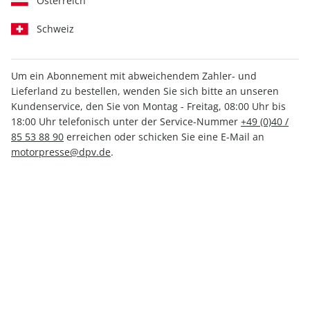
Österreich
Schweiz
Um ein Abonnement mit abweichendem Zahler- und
CAVALLO Sonderheft
CAVALLO Sonderheft
Lieferland zu bestellen, wenden Sie sich bitte an unseren
01/2025
ePaper 01/2025
Kundenservice, den Sie von Montag - Freitag, 08:00 Uhr bis
7,90 €
4,99 €
18:00 Uhr telefonisch unter der Service-Nummer
+49 (0)40 /
85 53 88 90
erreichen oder schicken Sie eine E-Mail an
motorpresse@dpv.de
.