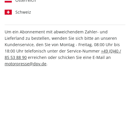
Österreich
Schweiz
Um ein Abonnement mit abweichendem Zahler- und
Men's Health GUIDE
Men's Health GUIDE
Lieferland zu bestellen, wenden Sie sich bitte an unseren
02/2026
ePaper 02/2026
Kundenservice, den Sie von Montag - Freitag, 08:00 Uhr bis
6,90 €
4,99 €
18:00 Uhr telefonisch unter der Service-Nummer
+49 (0)40 /
85 53 88 90
erreichen oder schicken Sie eine E-Mail an
motorpresse@dpv.de
.