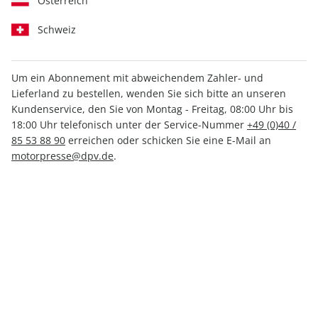
Österreich
Schweiz
Um ein Abonnement mit abweichendem Zahler- und
AUTO Straßenverkehr
MOTORSPORT aktuell
Lieferland zu bestellen, wenden Sie sich bitte an unseren
18/2026
34/2026
Kundenservice, den Sie von Montag - Freitag, 08:00 Uhr bis
2,99 €
2,99 €
18:00 Uhr telefonisch unter der Service-Nummer
+49 (0)40 /
85 53 88 90
erreichen oder schicken Sie eine E-Mail an
motorpresse@dpv.de
.
LESEPROBE
LESEPROBE