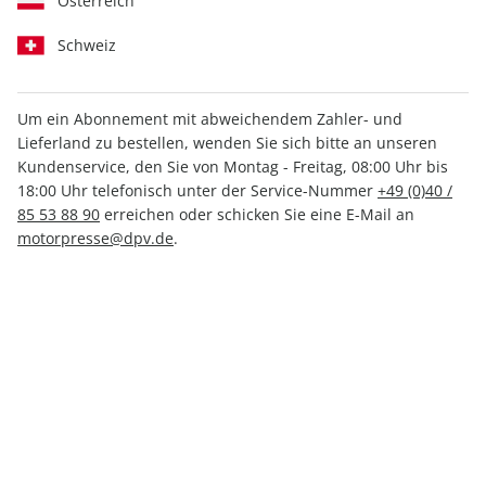
Österreich
Schweiz
Um ein Abonnement mit abweichendem Zahler- und
MOTORRAD 17/2026
MOTORRAD ePaper
Lieferland zu bestellen, wenden Sie sich bitte an unseren
17/2026
Kundenservice, den Sie von Montag - Freitag, 08:00 Uhr bis
5,50 €
3,99 €
18:00 Uhr telefonisch unter der Service-Nummer
+49 (0)40 /
85 53 88 90
erreichen oder schicken Sie eine E-Mail an
motorpresse@dpv.de
.
LESEPROBE
LESEPROBE