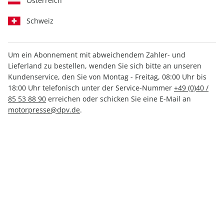
Österreich
Schweiz
Um ein Abonnement mit abweichendem Zahler- und
FLUG REVUE 09/2026
FLUG REVUE ePaper
Lieferland zu bestellen, wenden Sie sich bitte an unseren
09/2026
Kundenservice, den Sie von Montag - Freitag, 08:00 Uhr bis
7,90 €
5,49 €
18:00 Uhr telefonisch unter der Service-Nummer
+49 (0)40 /
85 53 88 90
erreichen oder schicken Sie eine E-Mail an
motorpresse@dpv.de
.
LESEPROBE
LESEPROBE