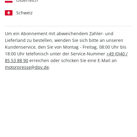
Österreich
Schweiz
Um ein Abonnement mit abweichendem Zahler- und
Motor Klassik Spezial
Motor Klassik Spezial
Lieferland zu bestellen, wenden Sie sich bitte an unseren
01/2026
ePaper 01/2026
Kundenservice, den Sie von Montag - Freitag, 08:00 Uhr bis
13,90 €
6,99 €
18:00 Uhr telefonisch unter der Service-Nummer
+49 (0)40 /
85 53 88 90
erreichen oder schicken Sie eine E-Mail an
motorpresse@dpv.de
.
LESEPROBE
LESEPROBE