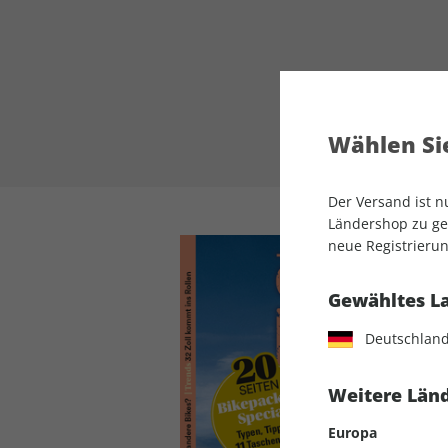
Wählen Sie
Der Versand ist 
Ländershop zu gel
neue Registrierun
Gewähltes L
Deutschlan
Weitere Länd
Europa