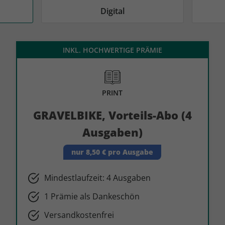
AD
AD
Digital
INKL. HOCHWERTIGE PRÄMIE
PRINT
GRAVELBIKE, Vorteils-Abo (4
Ausgaben)
nur 8,50 € pro Ausgabe
Mindestlaufzeit: 4 Ausgaben
1 Prämie als Dankeschön
Versandkostenfrei