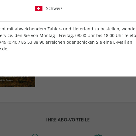
Print-Preis:
8,50 €
Schweiz
E-Paper-Preis:
5,99 
t mit abweichendem Zahler- und Lieferland zu bestellen, wenden 
Kündigung:
Monatli
vice, den Sie von Montag - Freitag, 08:00 Uhr bis 18:00 Uhr telef
+49 (0)40 / 85 53 88 90
erreichen oder schicken Sie eine E-Mail an
.de
.
IHRE ABO-VORTEILE