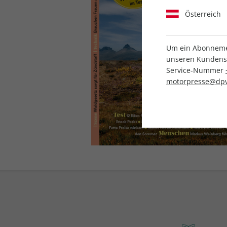
Österreich
Um ein Abonnemen
unseren Kundenser
Service-Nummer
motorpresse@dpv