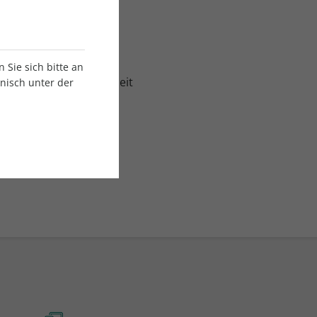
€
Sie sich bitte an
ch kündbar nach Laufzeit
onisch unter der