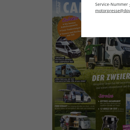
Service-Nummer
motorpresse@dpv