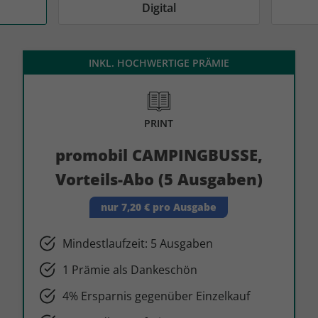
AD
AD
Digital
INKL. HOCHWERTIGE PRÄMIE
PRINT
promobil CAMPINGBUSSE,
Vorteils-Abo (5 Ausgaben)
nur 7,20 € pro Ausgabe
Mindestlaufzeit: 5 Ausgaben
1 Prämie als Dankeschön
4% Ersparnis gegenüber Einzelkauf