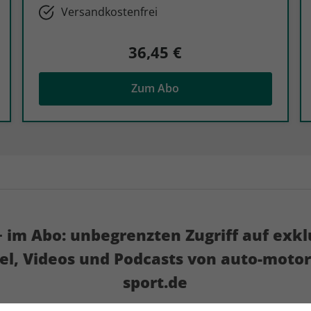
Versandkostenfrei
36,45 €
Zum Abo
 im Abo: unbegrenzten Zugriff auf exkl
kel, Videos und Podcasts von auto-motor
sport.de