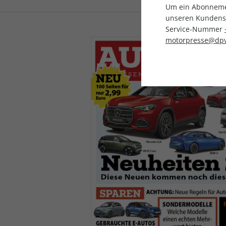
Um ein Abonnemen
unseren Kundenser
Service-Nummer
motorpresse@dpv