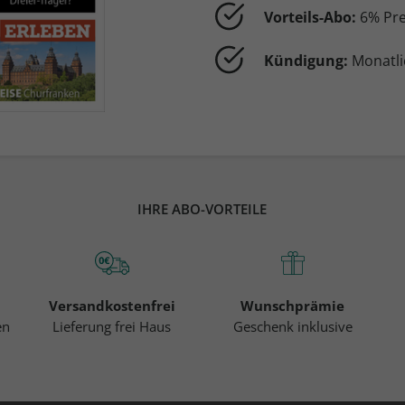
Vorteils-Abo:
6% Pre
Kündigung:
Monatli
IHRE ABO-VORTEILE
Versandkostenfrei
Wunschprämie
en
Lieferung frei Haus
Geschenk inklusive