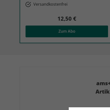
Versandkostenfrei
12,50 €
Zum Abo
ams+
Arti