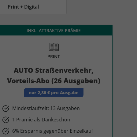
AC Reisemagazin
AC Reisemagazin
Print + Digital
INKL. ATTRAKTIVE PRÄMIE
PRINT
AUTO Straßenverkehr,
Vorteils-Abo (26 Ausgaben)
nur 2,80 € pro Ausgabe
Mindestlaufzeit: 13 Ausgaben
1 Prämie als Dankeschön
6% Ersparnis gegenüber Einzelkauf