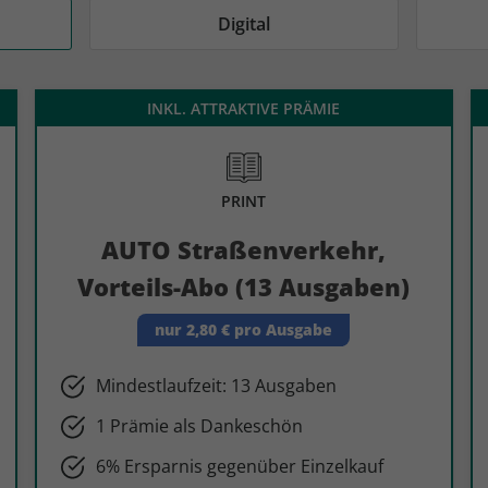
AD
AD
Digital
INKL. ATTRAKTIVE PRÄMIE
PRINT
AUTO Straßenverkehr,
Vorteils-Abo (13 Ausgaben)
nur 2,80 € pro Ausgabe
Mindestlaufzeit: 13 Ausgaben
1 Prämie als Dankeschön
6% Ersparnis gegenüber Einzelkauf