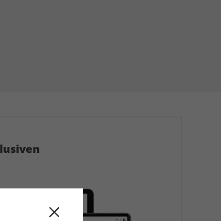
klusiven