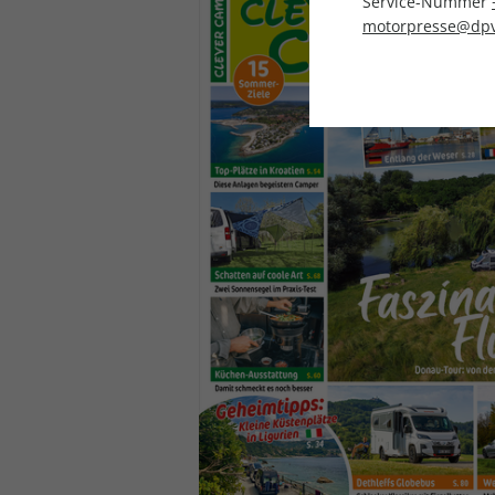
Service-Nummer
motorpresse@dpv