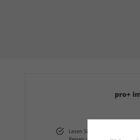
pro+ im
Lesen Sie Tests, Tipps und Tr
Reisen und Stellplätze