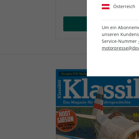
Österreich
Abo wäh
Um ein Abonnemen
unseren Kundenser
Service-Nummer
motorpresse@dpv