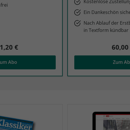
Kostenlose Zustellun
frei
Ein Dankeschön sich
Nach Ablauf der Erst
in Textform kündbar
1,20 €
60,00
um Abo
Zum A