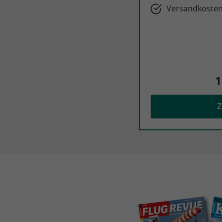
Versandkosten
1
Z