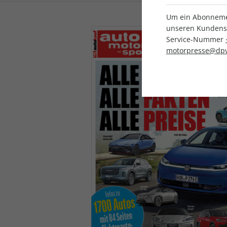
Um ein Abonnemen
unseren Kundenser
Service-Nummer
motorpresse@dpv