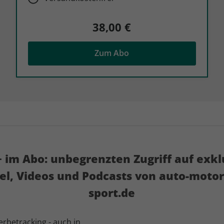
38,00 €
Zum Abo
 im Abo: unbegrenzten Zugriff auf exkl
kel, Videos und Podcasts von auto-motor
sport.de
betracking - auch in