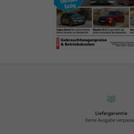
Liefergarantie
Keine Ausgabe verpass