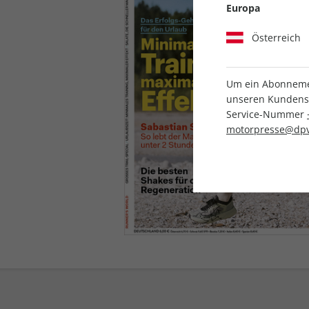
Europa
Österreich
Um ein Abonnemen
unseren Kundenser
Service-Nummer
motorpresse@dpv