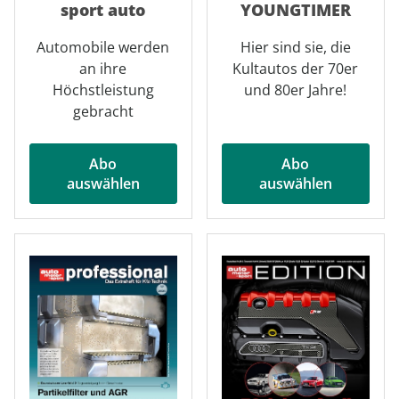
sport auto
YOUNGTIMER
Automobile werden
Hier sind sie, die
an ihre
Kultautos der 70er
Höchstleistung
und 80er Jahre!
gebracht
Abo
Abo
auswählen
auswählen