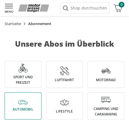
0
Warenkorb
Shop durchsuchen
MENÜ
Startseite
Abonnement
Unsere Abos im Überblick
SPORT UND
LUFTFAHRT
MOTORRAD
FREIZEIT
CAMPING UND
AUTOMOBIL
LIFESTYLE
CARAVANING