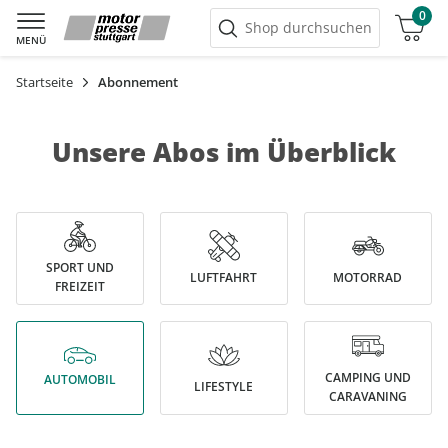
0
Warenkorb
Shop durchsuchen
MENÜ
Startseite
Abonnement
Unsere Abos im Überblick
SPORT UND
LUFTFAHRT
MOTORRAD
FREIZEIT
CAMPING UND
AUTOMOBIL
LIFESTYLE
CARAVANING