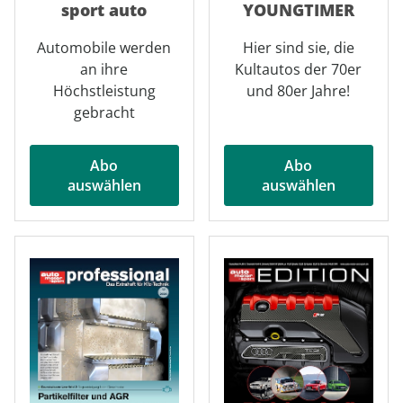
sport auto
YOUNGTIMER
Automobile werden
Hier sind sie, die
an ihre
Kultautos der 70er
Höchstleistung
und 80er Jahre!
gebracht
Abo
Abo
auswählen
auswählen