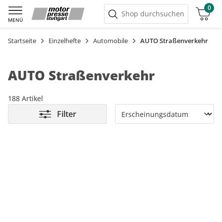
0
Warenkorb
Shop durchsuchen
MENÜ
Startseite
Einzelhefte
Automobile
AUTO Straßenverkehr
AUTO Straßenverkehr
188 Artikel
Filter