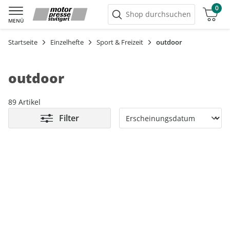
0
Warenkorb
Shop durchsuchen
MENÜ
Startseite
Einzelhefte
Sport & Freizeit
outdoor
outdoor
89 Artikel
Filter