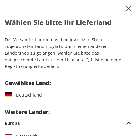
0
Warenkorb
Shop durchsuchen
MENÜ
Wählen Sie bitte Ihr Lieferland
Startseite
Einzelhefte
outdoor 01/2026
Der Versand ist nur in das dem jeweiligen Shop
LESEPROBE
zugeordneten Land möglich. Um in einen anderen
Ländershop zu gelangen, wählen Sie bitte das
entsprechende Land aus der Liste aus. Ggf. ist eine neue
Registrierung erforderlich.
Gewähltes Land:
Deutschland
Weitere Länder:
Europa