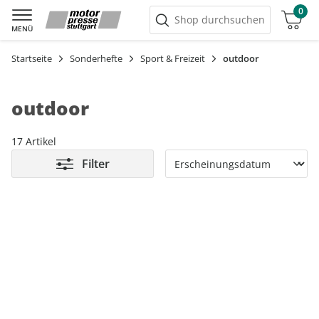
0
Warenkorb
Shop durchsuchen
MENÜ
Startseite
Sonderhefte
Sport & Freizeit
outdoor
outdoor
17 Artikel
Filter