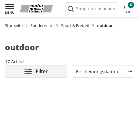
0
Warenkorb
Shop durchsuchen
MENÜ
Startseite
Sonderhefte
Sport & Freizeit
outdoor
outdoor
17 Artikel
Filter