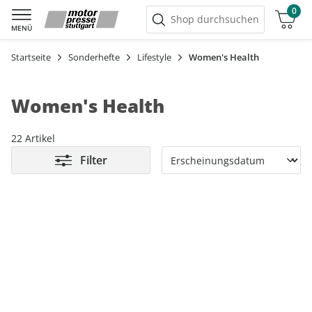
0
Warenkorb
Shop durchsuchen
MENÜ
Startseite
Sonderhefte
Lifestyle
Women's Health
Women's Health
22 Artikel
Filter