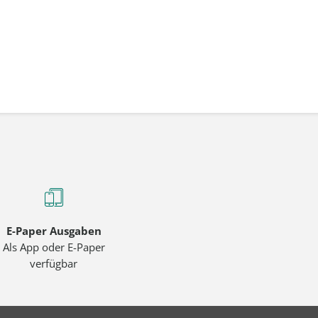
E-Paper Ausgaben
Als App oder E-Paper
verfügbar