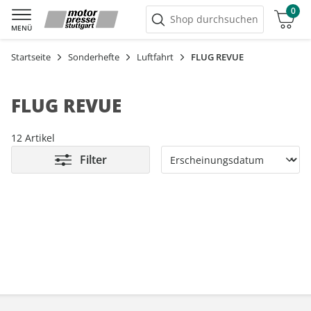
0
Warenkorb
Shop durchsuchen
MENÜ
Startseite
Sonderhefte
Luftfahrt
FLUG REVUE
FLUG REVUE
12 Artikel
Filter