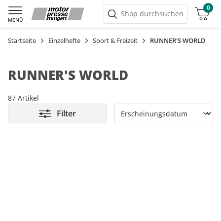
0
Warenkorb
Shop durchsuchen
MENÜ
Startseite
Einzelhefte
Sport & Freizeit
RUNNER'S WORLD
RUNNER'S WORLD
87 Artikel
Filter