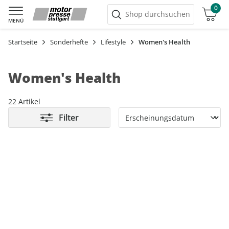
0
Warenkorb
Shop durchsuchen
MENÜ
Startseite
Sonderhefte
Lifestyle
Women's Health
Women's Health
22 Artikel
Filter