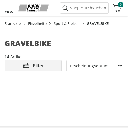
0
Warenkorb
Shop durchsuchen
MENÜ
Startseite
Einzelhefte
Sport & Freizeit
GRAVELBIKE
GRAVELBIKE
14 Artikel
Filter