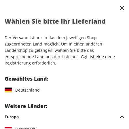
0
Warenkorb
Shop durchsuchen
MENÜ
Wählen Sie bitte Ihr Lieferland
Startseite
Einzelhefte
GRAVELBIKE 01/2026
Der Versand ist nur in das dem jeweiligen Shop
LESEPROBE
zugeordneten Land möglich. Um in einen anderen
Ländershop zu gelangen, wählen Sie bitte das
entsprechende Land aus der Liste aus. Ggf. ist eine neue
Registrierung erforderlich.
Gewähltes Land:
Deutschland
Weitere Länder:
Europa