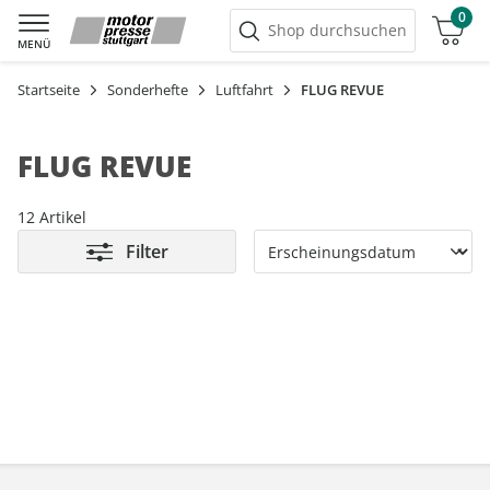
0
Warenkorb
Shop durchsuchen
MENÜ
Startseite
Sonderhefte
Luftfahrt
FLUG REVUE
FLUG REVUE
12 Artikel
Filter