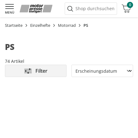
0
Warenkorb
Shop durchsuchen
MENÜ
Startseite
Einzelhefte
Motorrad
PS
PS
74 Artikel
Filter