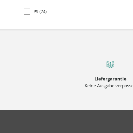
PS
(74)
Liefergarantie
Keine Ausgabe verpass