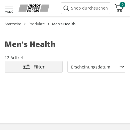
0
Warenkorb
Shop durchsuchen
MENÜ
Startseite
Produkte
Men's Health
Men's Health
12 Artikel
Filter