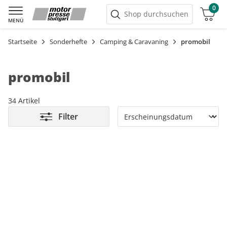
0
Warenkorb
Shop durchsuchen
MENÜ
Startseite
Sonderhefte
Camping & Caravaning
promobil
promobil
34 Artikel
Filter