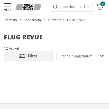
0
Warenkorb
Shop durchsuchen
MENÜ
Startseite
Sonderhefte
Luftfahrt
FLUG REVUE
FLUG REVUE
12 Artikel
Filter