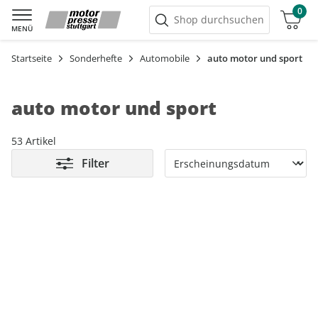
0
Warenkorb
Shop durchsuchen
MENÜ
Startseite
Sonderhefte
Automobile
auto motor und sport
auto motor und sport
53 Artikel
Filter