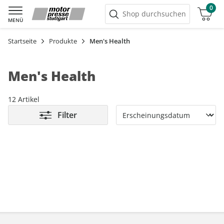
0
Warenkorb
Shop durchsuchen
MENÜ
Startseite
Produkte
Men's Health
Men's Health
12 Artikel
Filter