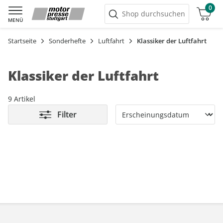
0
Warenkorb
Shop durchsuchen
MENÜ
Startseite
Sonderhefte
Luftfahrt
Klassiker der Luftfahrt
Klassiker der Luftfahrt
9 Artikel
Filter