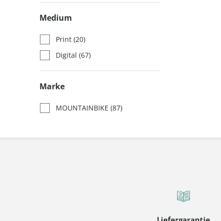
Medium
Print
(20)
Digital
(67)
Marke
MOUNTAINBIKE
(87)
Liefergarantie