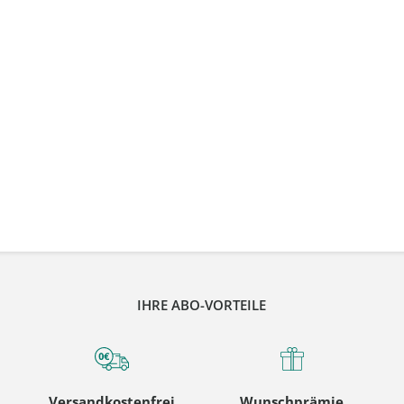
IHRE ABO-VORTEILE
Versandkostenfrei
Wunschprämie