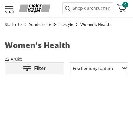
0
Warenkorb
Shop durchsuchen
MENÜ
Startseite
Sonderhefte
Lifestyle
Women's Health
Women's Health
22 Artikel
Filter