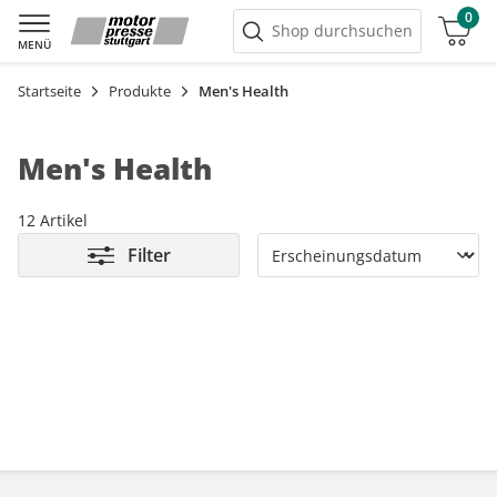
0
Warenkorb
Shop durchsuchen
MENÜ
Startseite
Produkte
Men's Health
Men's Health
12 Artikel
Filter