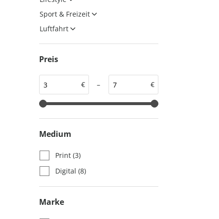
auto motor und sport
auto motor und sport
Sport & Freizeit
EDITION
autokauf
Luftfahrt
auto motor und sport
autokauf
Preis
€
–
€
Medium
Print
(3)
Digital
(8)
Marke