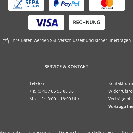
Ihre Daten werden SSL-verschlüsselt und sicher übertragen
SERVICE & KONTAKT
Telefon
Kontaktform
+49 (0)40 / 85 53 88 90
Widerrufsre
Mo. – Fr. 8:00 – 18:00 Uhr
Verträge hi
Verträge hi
atenschutz
Impressum
Datenschutz-Einstellungen
Barri