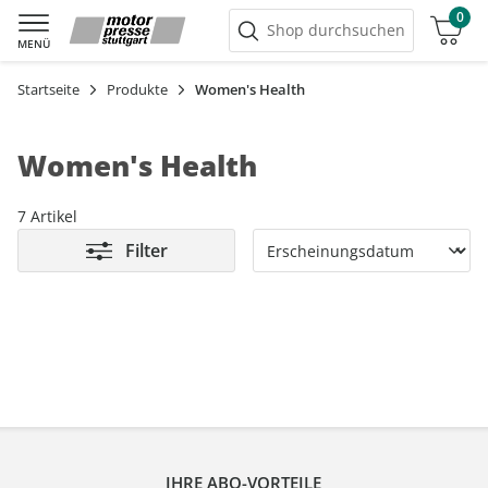
0
Warenkorb
Shop durchsuchen
MENÜ
Startseite
Produkte
Women's Health
Women's Health
7 Artikel
Filter
IHRE ABO-VORTEILE