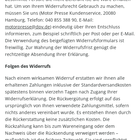
hat. Um von Ihrem Widerrufsrecht Gebrauch zu machen,
müssen Sie uns (Motor Presse Kundenservice, 20080
Hamburg, Telefon: 040 855 388 90, E-Mail:
motorpresse@dpv.de
) eindeutig über Ihren Entschluss
informieren, zum Beispiel schriftlich per Post oder per E-Mail.
Die Verwendung des beigefügten Widerrufsformulars ist
freiwillig. Zur Wahrung der Widerrufsfrist genügt die
rechtzeitige Absendung Ihrer Erklärung.
Folgen des Widerrufs
Nach einem wirksamen Widerruf erstatten wir Ihnen alle
erhaltenen Zahlungen inklusive der Standardversandkosten
spätestens binnen vierzehn Tagen nach Zugang Ihrer
Widerrufserklärung. Die Rückvergütung erfolgt auf das
ursprünglich von Ihnen verwendete Zahlungsmittel, sofern
nichts anderes vereinbart wurde. Es entstehen Ihnen durch
die Rückerstattung keine zusätzlichen Kosten. Die
Rückzahlung kann bis zum Wareneingang oder dem
Nachweis über die Rücksendung verweigert werden –
maßgeblich ist der frühere Zeitpunkt. Sie sind verpflichtet,