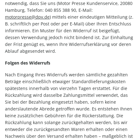
notwendig, dass Sie uns (Motor Presse Kundenservice, 20080
Hamburg, Telefon: 040 855 388 90, E-Mail:
motorpresse@dpv.de
) mittels einer eindeutigen Mitteilung (z.
B. schriftlich per Post oder per E-Mail) über Ihren Entschluss
informieren. Ein Muster für den Widerruf ist beigefügt,
dessen Verwendung jedoch nicht bindend ist. Zur Einhaltung
der Frist genügt es, wenn Ihre Widerrufserklärung vor deren
Ablauf abgesendet wird.
Folgen des Widerrufs
Nach Eingang Ihres Widerrufs werden sämtliche gezahlten
Beträge einschließlich etwaiger Standardlieferungskosten
spätestens innerhalb von vierzehn Tagen erstattet. Für die
Rückzahlung wird dasselbe Zahlungsmittel verwendet, das
Sie bei der Bezahlung eingesetzt haben, sofern keine
anderslautende Abrede getroffen wurde. Es entstehen Ihnen
keine zusätzlichen Gebühren für die Rückerstattung. Die
Rückzahlung kann solange zurückgehalten werden, bis wir
entweder die zurückgesandten Waren erhalten oder einen
Nachweis über den Versand erhalten haben – maßgeblich ist