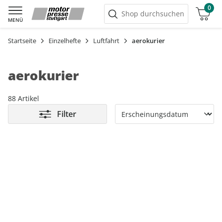
0
Warenkorb
Shop durchsuchen
MENÜ
Startseite
Einzelhefte
Luftfahrt
aerokurier
aerokurier
88 Artikel
Filter