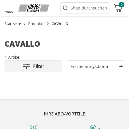
0
Warenkorb
Shop durchsuchen
MENÜ
Startseite
Produkte
CAVALLO
CAVALLO
1 Artikel
Filter
IHRE ABO-VORTEILE