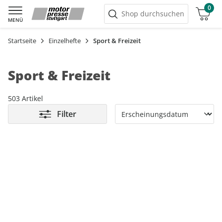
0
Warenkorb
Shop durchsuchen
MENÜ
Startseite
Einzelhefte
Sport & Freizeit
Sport & Freizeit
503 Artikel
Filter