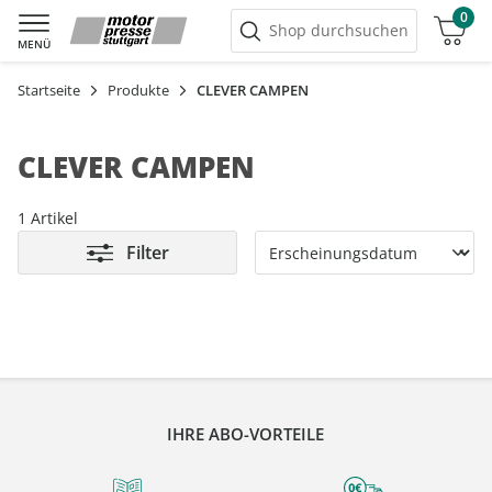
0
Warenkorb
Shop durchsuchen
MENÜ
Startseite
Produkte
CLEVER CAMPEN
CLEVER CAMPEN
1 Artikel
Filter
IHRE ABO-VORTEILE